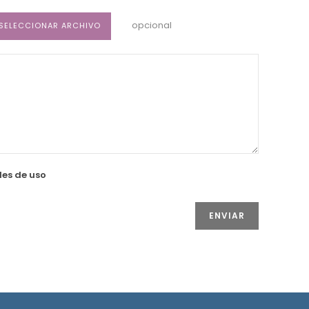
opcional
SELECCIONAR ARCHIVO
es de uso