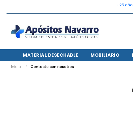
    +25 añ
MATERIAL DESECHABLE
MOBILIARIO
Inicio
Contacte con nosotros