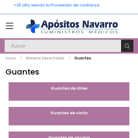
    +25 año siendo tu Proveedor de confianza
Inicio
Material Desechable
Guantes
Guantes
Guantes de látex
Guantes de vinilo
Guantes de cirugía