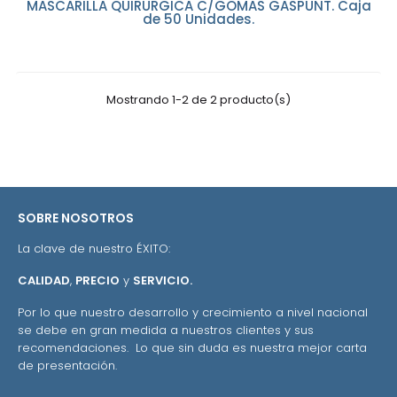
MASCARILLA QUIRURGICA C/GOMAS GASPUNT. Caja
de 50 Unidades.
Mostrando 1-2 de 2 producto(s)
SOBRE NOSOTROS
La clave de nuestro ÉXITO:
CALIDAD
,
PRECIO
y
SERVICIO.
Por lo que nuestro desarrollo y crecimiento a nivel nacional
se debe en gran medida a nuestros clientes y sus
recomendaciones. Lo que sin duda es nuestra mejor carta
de presentación.