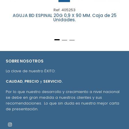
Ref. 405253
AGUJA BD ESPINAL 20G 0,9 X 90 MM. Caja de 25
Unidades.
SOBRE NOSOTROS
La clave de nuestro ÉXITO:
CALIDAD
,
PRECIO
y
SERVICIO.
Por lo que nuestro desarrollo y crecimiento a nivel nacional
se debe en gran medida a nuestros clientes y sus
recomendaciones. Lo que sin duda es nuestra mejor carta
de presentación.
Instagram