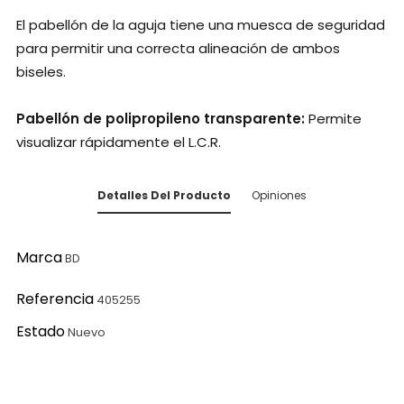
El pabellón de la aguja tiene una muesca de seguridad
para permitir una correcta alineación de ambos
biseles.
Pabellón de polipropileno transparente:
Permite
visualizar rápidamente el L.C.R.
Detalles Del Producto
Opiniones
Marca
BD
Referencia
405255
Estado
Nuevo