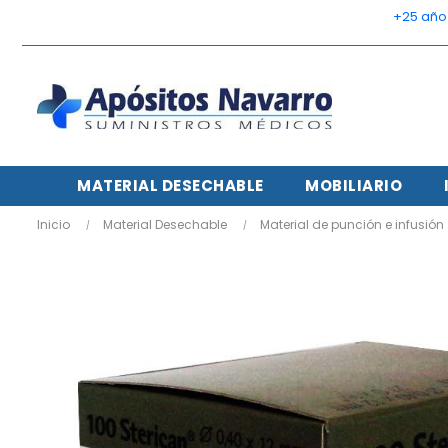
    +25 añ
MATERIAL DESECHABLE
MOBILIARIO
Inicio
Material Desechable
Material de punción e infusión