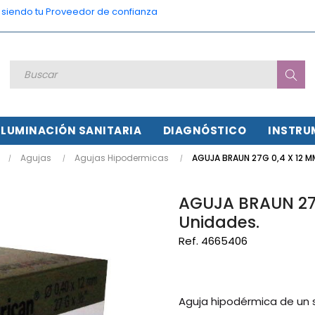
o siendo tu Proveedor de confianza
ILUMINACIÓN SANITARIA
DIAGNÓSTICO
INSTRU
Agujas
Agujas Hipodermicas
AGUJA BRAUN 27G 0,4 X 12 MM
AGUJA BRAUN 27G
Unidades.
Ref. 4665406
Aguja hipodérmica de un so