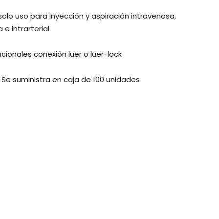
olo uso para inyección y aspiración intravenosa,
e intrarterial.
cionales conexión luer o luer-lock
s. Se suministra en caja de 100 unidades