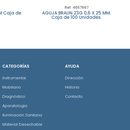
Ref. 4657667
M Caja de
AGUJA BRAUN 23G 0,6 X 25 MM.
Caja de 100 Unidades.
CATEGORÍAS
AYUDA
Instrumental
Dirección
Mobiliario
Historia
Diagnóstico
Contacto
Aparatologia
Iluminación Sanitaria
Material Desechable