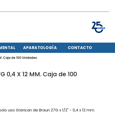
MENTAL
APARATOLOGÍA
CONTACTO
. Caja de 100 Unidades.
 0,4 X 12 MM. Caja de 100
lo uso Sterican de Braun 27G x 1/2" - 0,4 x 12 mm.