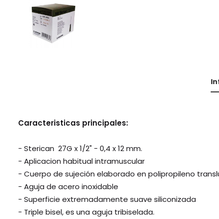
I
Caracteristicas principales:
- Sterican 27G x 1/2" - 0,4 x 12 mm.
- Aplicacion habitual intramuscular
- Cuerpo de sujeción elaborado en polipropileno transl
- Aguja de acero inoxidable
- Superficie extremadamente suave siliconizada
- Triple bisel, es una aguja tribiselada.