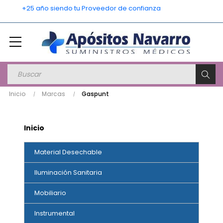
    +25 año siendo tu Proveedor de confianza
Inicio
Marcas
Gaspunt
Inicio
Material Desechable
Iluminación Sanitaria
Mobiliario
Instrumental