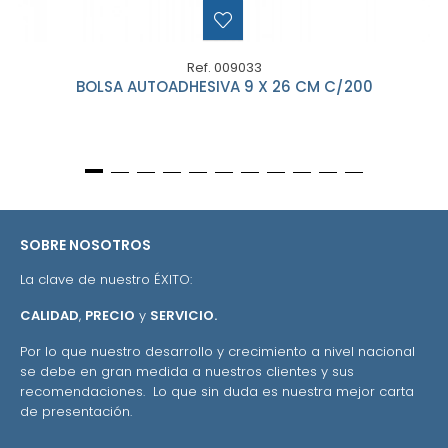
Ref. 009033
BOLSA AUTOADHESIVA 9 X 26 CM C/200
SOBRE NOSOTROS
La clave de nuestro ÉXITO:
CALIDAD
,
PRECIO
y
SERVICIO.
Por lo que nuestro desarrollo y crecimiento a nivel nacional
se debe en gran medida a nuestros clientes y sus
recomendaciones. Lo que sin duda es nuestra mejor carta
de presentación.