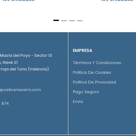
EMPRESA
. Masía del Poyo - Sector 13
, Nave 21
Términos Y Condiciones
roja del Turia (Valencia)
Política De Cookies
Política De Privacidad
positosnavarro.com
Pago Seguro
Envío
 874