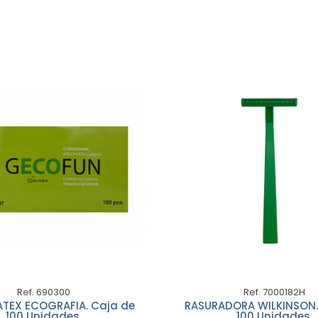
Ref. 690300
Ref. 7000182H
ATEX ECOGRAFIA. Caja de
RASURADORA WILKINSON.
100 Unidades.
100 Unidades.