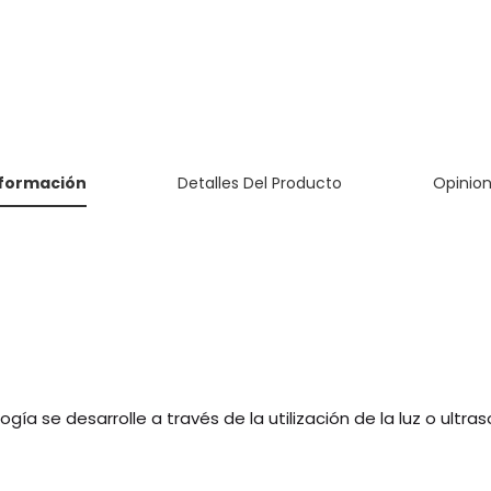
nformación
Detalles Del Producto
Opinio
ía se desarrolle a través de la utilización de la luz o ultra