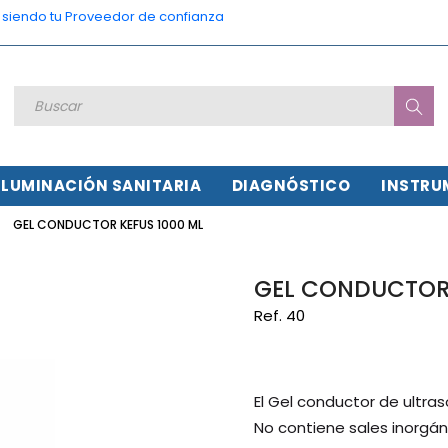
o siendo tu Proveedor de confianza
ILUMINACIÓN SANITARIA
DIAGNÓSTICO
INSTRU
GEL CONDUCTOR KEFUS 1000 ML
GEL CONDUCTOR 
Ref. 40
El Gel conductor de ultras
No contiene sales inorgá