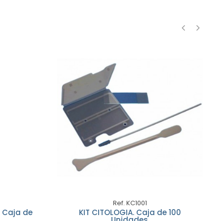
‹
›
Ref. KC1001
 Caja de
KIT CITOLOGIA. Caja de 100
Unidades.