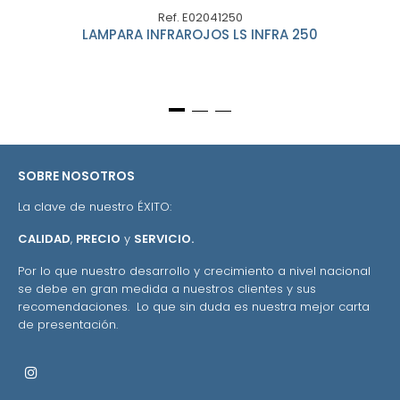
Ref. E02041250
LAMPARA INFRAROJOS LS INFRA 250
SOBRE NOSOTROS
La clave de nuestro ÉXITO:
CALIDAD
,
PRECIO
y
SERVICIO.
Por lo que nuestro desarrollo y crecimiento a nivel nacional
se debe en gran medida a nuestros clientes y sus
recomendaciones. Lo que sin duda es nuestra mejor carta
de presentación.
Instagram