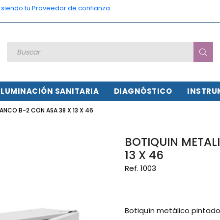
o siendo tu Proveedor de confianza
ILUMINACIÓN SANITARIA
DIAGNÓSTICO
INSTRU
ANCO B-2 CON ASA 38 X 13 X 46
BOTIQUIN METAL
13 X 46
Ref. 1003
Botiquín metálico pintado