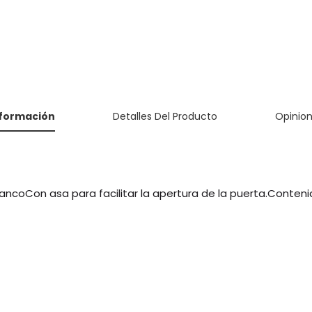
nformación
Detalles Del Producto
Opinio
ancoCon asa para facilitar la apertura de la puerta.Conteni