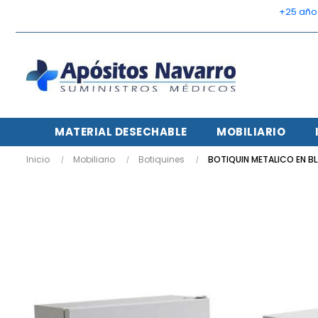
    +25 añ
MATERIAL DESECHABLE
MOBILIARIO
Inicio
Mobiliario
Botiquines
BOTIQUIN METALICO EN BL