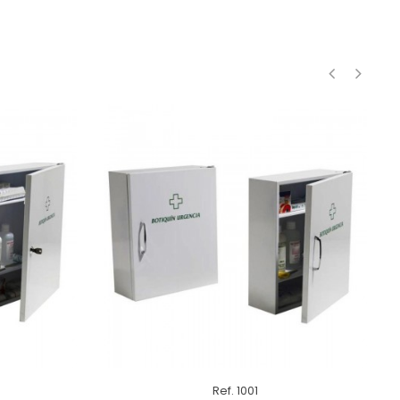
‹
›
Ref. 1001