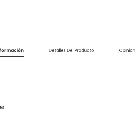
nformación
Detalles Del Producto
Opinio
es