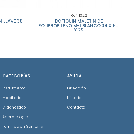
Ref. 1022
 LLAVE 38
BOTIQUIN MALETIN DE
POLIPROPILENO M-1 BLANCO 39 X 8.5
X 29
CATEGORÍAS
AYUDA
Instrumental
Dirección
Mobiliario
Historia
Diagnóstico
Contacto
Aparatologia
Iluminación Sanitaria