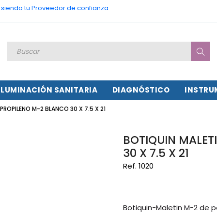
o siendo tu Proveedor de confianza
ILUMINACIÓN SANITARIA
DIAGNÓSTICO
INSTRU
PROPILENO M-2 BLANCO 30 X 7.5 X 21
BOTIQUIN MALET
30 X 7.5 X 21
Ref. 1020
Botiquin-Maletin M-2 de p