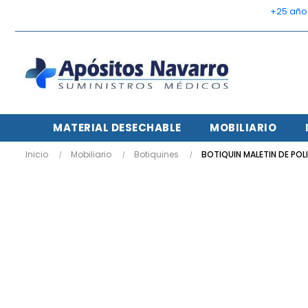
    +25 añ
MATERIAL DESECHABLE
MOBILIARIO
Inicio
Mobiliario
Botiquines
BOTIQUIN MALETIN DE POLI